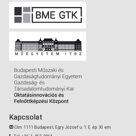
Kapcsolat
Cím: 1111 Budapest, Egry József u. 1. E. ép. XI. em.