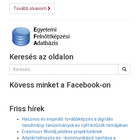
Tovább olvasom
Keresés az oldalon
Kövess minket a Facebook-on
Friss hírek
Hasznos és inspiráló továbbképzés a digitális
tanulmányi tanúsítványok és nyílt kitűzők témájában
Erasmus+ Nívódíj jelölése projektünknek
Adatértelmezés és –kommunikáció tanítása a