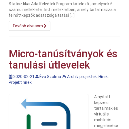
Statisztikai Adatfelvételi Program kötelező , amelynek 6.
számú melléklete , lsd. mellékletben, amely tartalmazza a
felnőttképzők adatszolgáltatási […]
Tovább olvasom
Micro-tanúsítványok és
tanulási útlevelek
2020-02-21
Éva Szalma
Archív projektek
,
Hírek
,
Projekt hírek
A nyitott
képzési
tartalmak és
virtuális
mobilitás
megjelenése