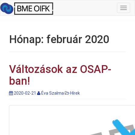
Toggl
navig
Hónap:
február 2020
Változások az OSAP-
ban!
2020-02-21
Éva Szalma
Hírek