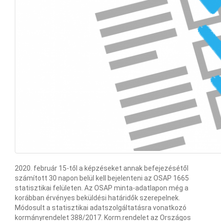
2020. február 15-től a képzéseket annak befejezésétől
számított 30 napon belül kell bejelenteni az OSAP 1665
statisztikai felületen. Az OSAP minta-adatlapon még a
korábban érvényes beküldési határidők szerepelnek.
Módosult a statisztikai adatszolgáltatásra vonatkozó
kormányrendelet 388/2017. Korm.rendelet az Országos